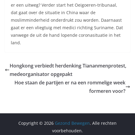
er een uitweg? Verder start het Oeigoeren-tribunaal,
dat gaat over de situatie in China waar de
moslimminderheid onderdrukt zou worden. Daarnaast
gaat er een vliegtuig met medici richting Suriname. Dat
vanwege de uit de hand lopende coronasituatie in het
land.
Hongkong verbiedt herdenking Tiananmenprotest,
medeorganisator opgepakt
Hoe staan de partijen er na een rommelige week
formeren voor?
Copyright © 2026
Gezond Bewegen
. Alle rechten
voorbehouden.