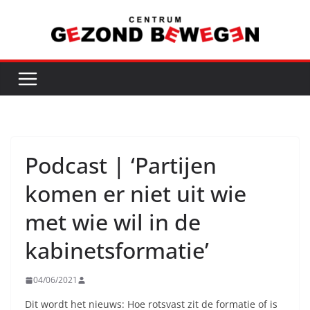
Ga
naar
de
inhoud
Podcast | ‘Partijen
komen er niet uit wie
met wie wil in de
kabinetsformatie’
04/06/2021
Dit wordt het nieuws: Hoe rotsvast zit de formatie of is