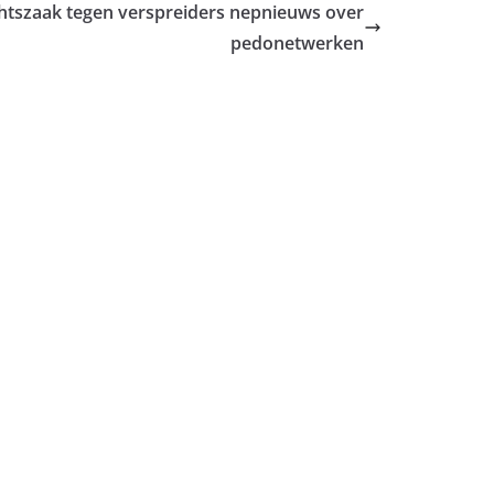
htszaak tegen verspreiders nepnieuws over
pedonetwerken