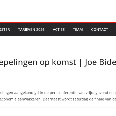
OSTER
TARIEVEN 2026
ACTIES
TEAM
CONTACT
epelingen op komst | Joe Bid
pelingen aangekondigd in de persconferentie van vrijdagavond en
de economie aanwakkeren. Daarnaast wordt zaterdag de finale van 