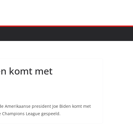
en komt met
 de Amerikaanse president Joe Biden komt met
de Champions League gespeeld.