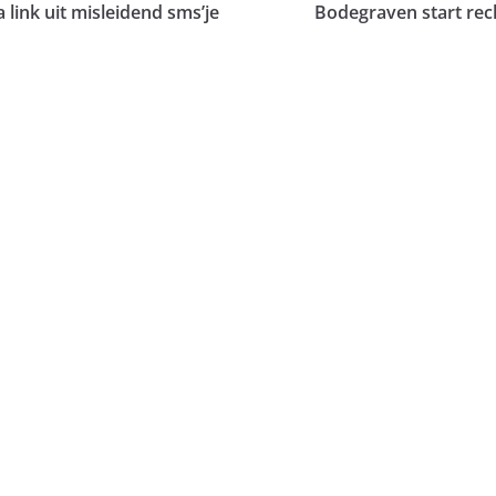
ia link uit misleidend sms’je
Bodegraven start rec