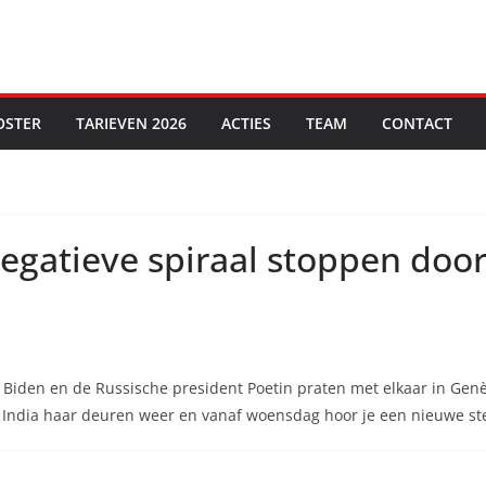
OSTER
TARIEVEN 2026
ACTIES
TEAM
CONTACT
negatieve spiraal stoppen do
Biden en de Russische president Poetin praten met elkaar in Genèv
n India haar deuren weer en vanaf woensdag hoor je een nieuwe s