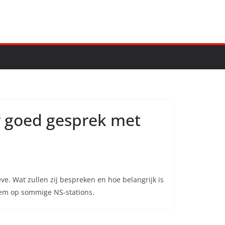
or goed gesprek met
e. Wat zullen zij bespreken en hoe belangrijk is
tem op sommige NS-stations.