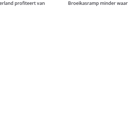
rland profiteert van
Broeikasramp minder waarsch