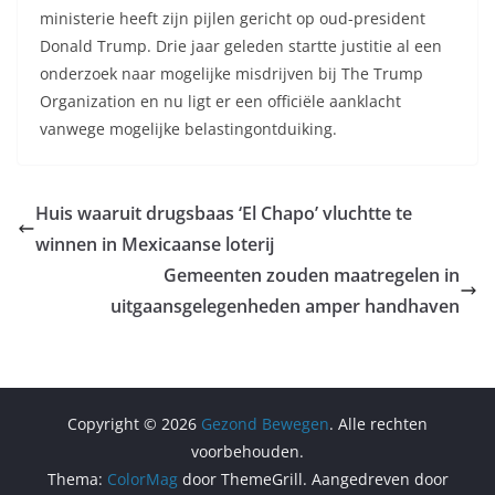
ministerie heeft zijn pijlen gericht op oud-president
Donald Trump. Drie jaar geleden startte justitie al een
onderzoek naar mogelijke misdrijven bij The Trump
Organization en nu ligt er een officiële aanklacht
vanwege mogelijke belastingontduiking.
Huis waaruit drugsbaas ‘El Chapo’ vluchtte te
winnen in Mexicaanse loterij
Gemeenten zouden maatregelen in
uitgaansgelegenheden amper handhaven
Copyright © 2026
Gezond Bewegen
. Alle rechten
voorbehouden.
Thema:
ColorMag
door ThemeGrill. Aangedreven door