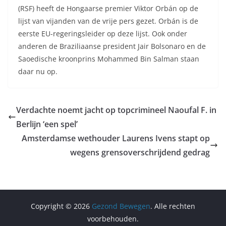
(RSF) heeft de Hongaarse premier Viktor Orbán op de
lijst van vijanden van de vrije pers gezet. Orbán is de
eerste EU-regeringsleider op deze lijst. Ook onder
anderen de Braziliaanse president Jair Bolsonaro en de
Saoedische kroonprins Mohammed Bin Salman staan
daar nu op.
Verdachte noemt jacht op topcrimineel Naoufal F. in
Berlijn ‘een spel’
Amsterdamse wethouder Laurens Ivens stapt op
wegens grensoverschrijdend gedrag
Copyright © 2026
Gezond Bewegen
. Alle rechten
voorbehouden.