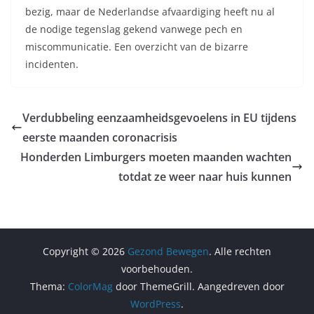
bezig, maar de Nederlandse afvaardiging heeft nu al
de nodige tegenslag gekend vanwege pech en
miscommunicatie. Een overzicht van de bizarre
incidenten.
Verdubbeling eenzaamheidsgevoelens in EU tijdens
eerste maanden coronacrisis
Honderden Limburgers moeten maanden wachten
totdat ze weer naar huis kunnen
Copyright © 2026
Gezond Bewegen
. Alle rechten
voorbehouden.
Thema:
ColorMag
door ThemeGrill. Aangedreven door
WordPress
.