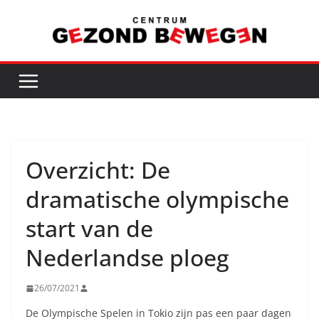
Ga
naar
de
inhoud
Overzicht: De
dramatische olympische
start van de
Nederlandse ploeg
26/07/2021
De Olympische Spelen in Tokio zijn pas een paar dagen