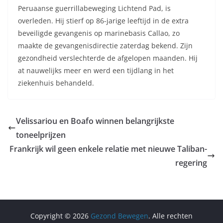
Peruaanse guerrillabeweging Lichtend Pad, is
overleden. Hij stierf op 86-jarige leeftijd in de extra
beveiligde gevangenis op marinebasis Callao, zo
maakte de gevangenisdirectie zaterdag bekend. Zijn
gezondheid verslechterde de afgelopen maanden. Hij
at nauwelijks meer en werd een tijdlang in het
ziekenhuis behandeld.
Velissariou en Boafo winnen belangrijkste
toneelprijzen
Frankrijk wil geen enkele relatie met nieuwe Taliban-
regering
Copyright © 2026
Gezond Bewegen
. Alle rechten