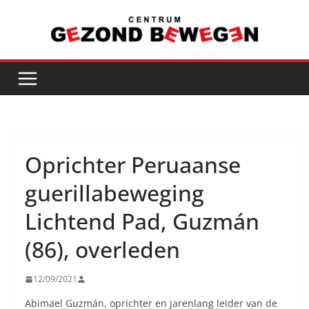
Ga
naar
de
inhoud
Oprichter Peruaanse
guerillabeweging
Lichtend Pad, Guzmán
(86), overleden
12/09/2021
Abimael Guzmán, oprichter en jarenlang leider van de