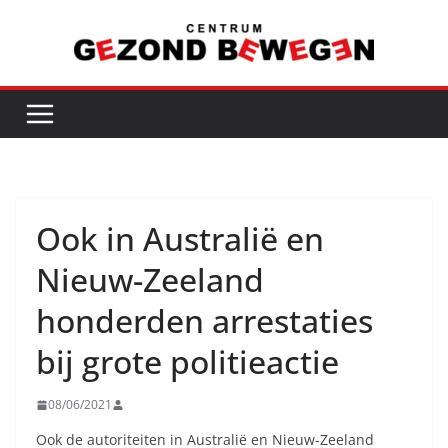
Ga
naar
de
inhoud
Ook in Australië en
Nieuw-Zeeland
honderden arrestaties
bij grote politieactie
08/06/2021
Ook de autoriteiten in Australië en Nieuw-Zeeland