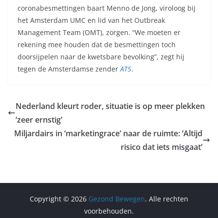
coronabesmettingen baart Menno de Jong, viroloog bij
het Amsterdam UMC en lid van het Outbreak
Management Team (OMT), zorgen. “We moeten er
rekening mee houden dat de besmettingen toch
doorsijpelen naar de kwetsbare bevolking”, zegt hij
tegen de Amsterdamse zender
AT5
.
Nederland kleurt roder, situatie is op meer plekken
‘zeer ernstig’
Miljardairs in ‘marketingrace’ naar de ruimte: ‘Altijd
risico dat iets misgaat’
Copyright © 2026
Gezond Bewegen
. Alle rechten
voorbehouden.