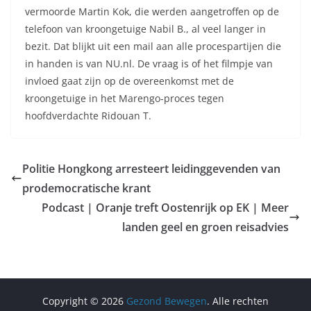
vermoorde Martin Kok, die werden aangetroffen op de
telefoon van kroongetuige Nabil B., al veel langer in
bezit. Dat blijkt uit een mail aan alle procespartijen die
in handen is van NU.nl. De vraag is of het filmpje van
invloed gaat zijn op de overeenkomst met de
kroongetuige in het Marengo-proces tegen
hoofdverdachte Ridouan T.
Politie Hongkong arresteert leidinggevenden van
prodemocratische krant
Podcast | Oranje treft Oostenrijk op EK | Meer
landen geel en groen reisadvies
Copyright © 2026
Gezond Bewegen
. Alle rechten