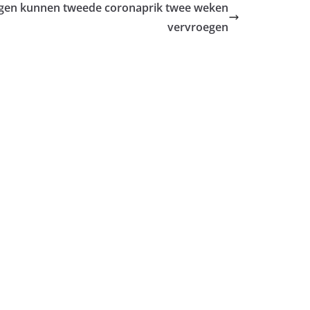
rigen kunnen tweede coronaprik twee weken
vervroegen