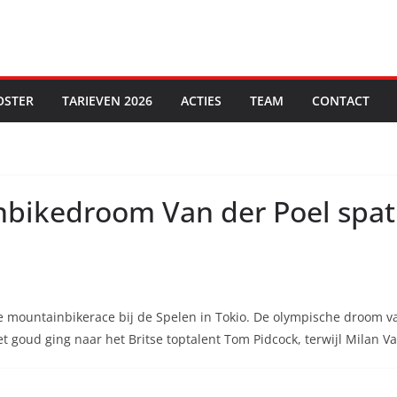
OSTER
TARIEVEN 2026
ACTIES
TEAM
CONTACT
bikedroom Van der Poel spat 
 mountainbikerace bij de Spelen in Tokio. De olympische droom va
t goud ging naar het Britse toptalent Tom Pidcock, terwijl Milan Va