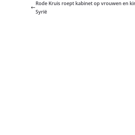
Rode Kruis roept kabinet op vrouwen en kin
Syrië