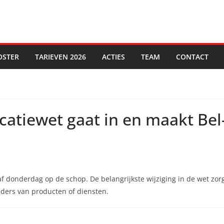
OSTER
TARIEVEN 2026
ACTIES
TEAM
CONTACT
tiewet gaat in en maakt Bel-
donderdag op de schop. De belangrijkste wijziging in de wet zor
ers van producten of diensten.