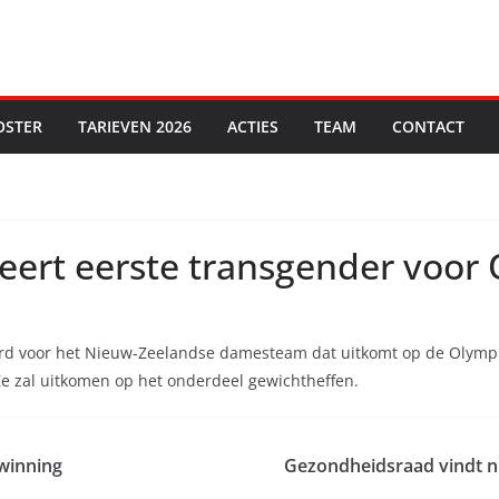
OSTER
TARIEVEN 2026
ACTIES
TEAM
CONTACT
eert eerste transgender voor
rd voor het Nieuw-Zeelandse damesteam dat uitkomt op de Olympis
 zal uitkomen op het onderdeel gewichtheffen.
winning
Gezondheidsraad vindt nie