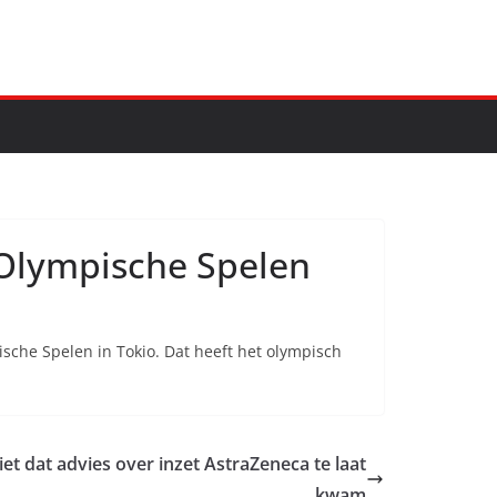
 Olympische Spelen
che Spelen in Tokio. Dat heeft het olympisch
t dat advies over inzet AstraZeneca te laat
kwam