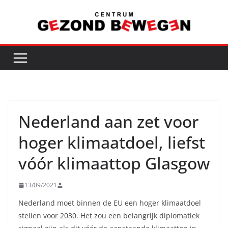
Ga
naar
de
inhoud
Nederland aan zet voor
hoger klimaatdoel, liefst
vóór klimaattop Glasgow
13/09/2021
Nederland moet binnen de EU een hoger klimaatdoel
stellen voor 2030. Het zou een belangrijk diplomatiek