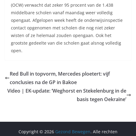
(OCW) verwacht dat zeker 95 procent van de 1.438
middelbare scholen vanaf maandag weer volledig
opengaat. Afgelopen week heeft de onderwijsinspectie
contact opgenomen met scholen die nog niet zeker
wisten of ze helemaal zouden opengaan. Ook het
grootste gedeelte van die scholen gaat alsnog volledig
open.
Red Bull in topvorm, Mercedes ploetert: vijf
conclusies na de GP in Bakoe
Video | EK-update: ‘Weghorst en Stekelenburg in de
basis tegen Oekraïne’
Copyright © 2026
Gezond Bewegen
. Alle rechten