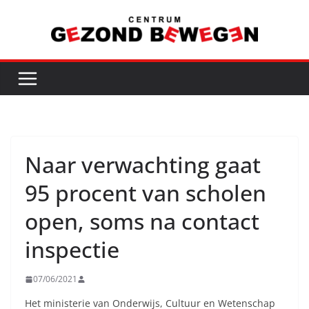
Ga
naar
de
inhoud
Naar verwachting gaat
95 procent van scholen
open, soms na contact
inspectie
07/06/2021
Het ministerie van Onderwijs, Cultuur en Wetenschap