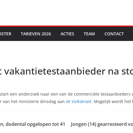
OSTER
TARIEVEN 2026
ACTIES
TEAM
CONTACT
 vakantietestaanbieder na st
t start een onderzoek naar een van de commerciële testaanbieders
r van het ministerie dinsdag aan
de Volkskrant
.
Mogelijk wordt het 
n, dodental opgelopen tot 41
Jongen (14) gearresteerd 