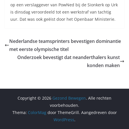
op een verslaggever van PowNed bij de Sionkerk op Urk
is dinsdag veroordeeld tot een werkstraf van tachtig
uur. Dat was ook geëist door het Openbaar Ministerie.
Nederlandse teamsprinters bevestigen dominantie
met eerste olympische titel
Onderzoek bevestigt dat neanderthalers kunst
konden maken
Copyright © 2026
Gezond Bewegen
. Alle rechten
voorbehouden.
Thema:
ColorMag
door ThemeGrill. Aangedreven door
WordPress
.