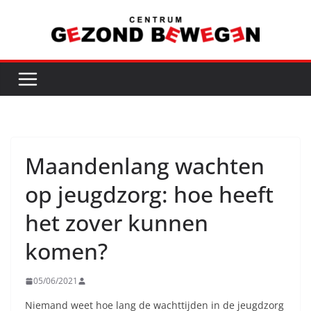
Ga
naar
de
inhoud
Maandenlang wachten
op jeugdzorg: hoe heeft
het zover kunnen
komen?
05/06/2021
Niemand weet hoe lang de wachttijden in de jeugdzorg