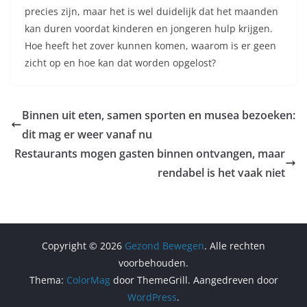
precies zijn, maar het is wel duidelijk dat het maanden
kan duren voordat kinderen en jongeren hulp krijgen.
Hoe heeft het zover kunnen komen, waarom is er geen
zicht op en hoe kan dat worden opgelost?
Binnen uit eten, samen sporten en musea bezoeken:
dit mag er weer vanaf nu
Restaurants mogen gasten binnen ontvangen, maar
rendabel is het vaak niet
Copyright © 2026
Gezond Bewegen
. Alle rechten
voorbehouden.
Thema:
ColorMag
door ThemeGrill. Aangedreven door
WordPress
.