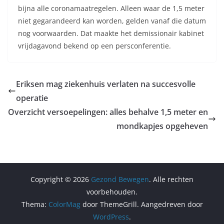
bijna alle coronamaatregelen. Alleen waar de 1,5 meter
niet gegarandeerd kan worden, gelden vanaf die datum
nog voorwaarden. Dat maakte het demissionair kabinet
vrijdagavond bekend op een persconferentie.
Eriksen mag ziekenhuis verlaten na succesvolle
operatie
Overzicht versoepelingen: alles behalve 1,5 meter en
mondkapjes opgeheven
Copyright © 2026
Gezond Bewegen
. Alle rechten
voorbehouden.
Thema:
ColorMag
door ThemeGrill. Aangedreven door
WordPress
.