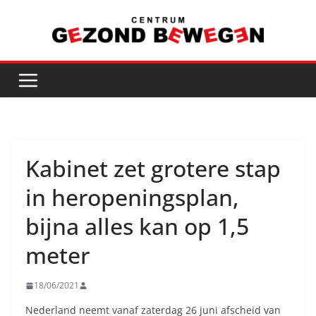
Ga
naar
de
inhoud
Kabinet zet grotere stap
in heropeningsplan,
bijna alles kan op 1,5
meter
18/06/2021
Nederland neemt vanaf zaterdag 26 juni afscheid van