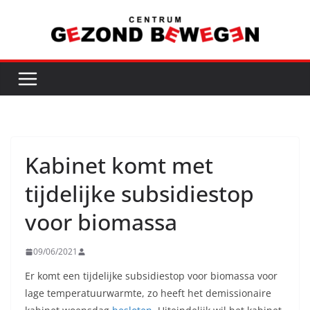
Ga
naar
de
inhoud
Kabinet komt met
tijdelijke subsidiestop
voor biomassa
09/06/2021
Er komt een tijdelijke subsidiestop voor biomassa voor
lage temperatuurwarmte, zo heeft het demissionaire