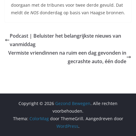
doorgaan met de tribunes voor twee derde gevuld. Dat
meldt de
NOS
donderdag op basis van Haagse bronnen.
Podcast | Beluister het belangrijkste nieuws van
vanmiddag
Vermiste vriendinnen na ruim een dag gevonden in
gecrashte auto, één dode
Copyright © 2026
Gezond Bewegen
. Alle rechten
voorbehouden.
Thema:
ColorMag
door ThemeGrill. Aangedreven door
WordPress
.