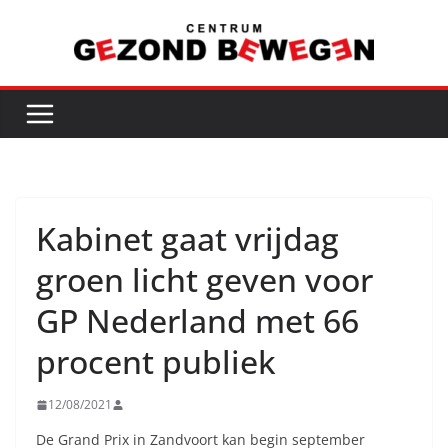
Ga
naar
de
inhoud
Kabinet gaat vrijdag
groen licht geven voor
GP Nederland met 66
procent publiek
12/08/2021
De Grand Prix in Zandvoort kan begin september