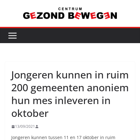
Ga
naar
de
inhoud
Jongeren kunnen in ruim
200 gemeenten anoniem
hun mes inleveren in
oktober
13/09/2021
Jongeren kunnen tussen 11 en 17 oktober in ruim