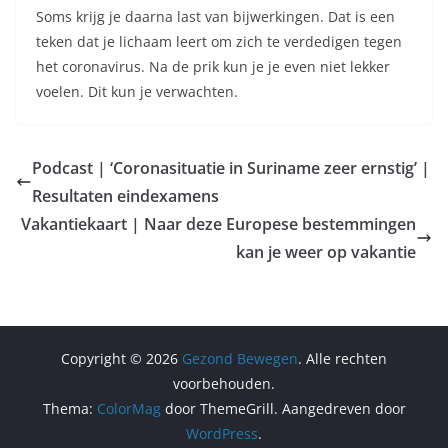
Soms krijg je daarna last van bijwerkingen. Dat is een
teken dat je lichaam leert om zich te verdedigen tegen
het coronavirus. Na de prik kun je je even niet lekker
voelen. Dit kun je verwachten.
Podcast | ‘Coronasituatie in Suriname zeer ernstig’ |
Resultaten eindexamens
Vakantiekaart | Naar deze Europese bestemmingen
kan je weer op vakantie
Copyright © 2026
Gezond Bewegen
. Alle rechten
voorbehouden.
Thema:
ColorMag
door ThemeGrill. Aangedreven door
WordPress
.