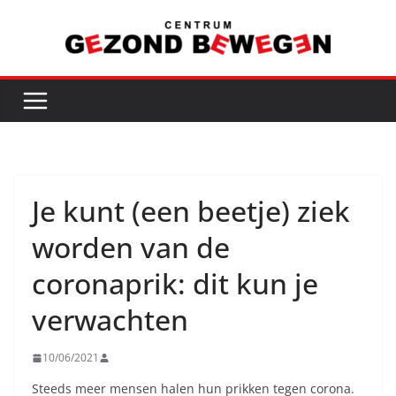
Ga
naar
de
inhoud
Je kunt (een beetje) ziek
worden van de
coronaprik: dit kun je
verwachten
10/06/2021
Steeds meer mensen halen hun prikken tegen corona.