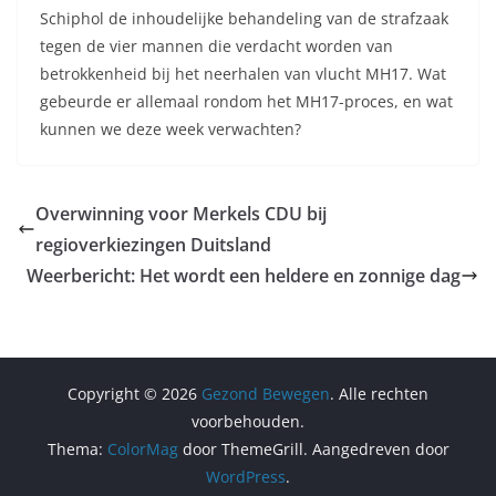
Schiphol de inhoudelijke behandeling van de strafzaak
tegen de vier mannen die verdacht worden van
betrokkenheid bij het neerhalen van vlucht MH17. Wat
gebeurde er allemaal rondom het MH17-proces, en wat
kunnen we deze week verwachten?
Overwinning voor Merkels CDU bij
regioverkiezingen Duitsland
Weerbericht: Het wordt een heldere en zonnige dag
Copyright © 2026
Gezond Bewegen
. Alle rechten
voorbehouden.
Thema:
ColorMag
door ThemeGrill. Aangedreven door
WordPress
.