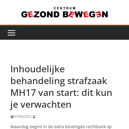
Ga
naar
de
inhoud
Inhoudelijke
behandeling strafzaak
MH17 van start: dit kun
je verwachten
07/06/2021
Maandag begint in de extra beveiligde rechtbank op