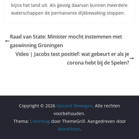
bijna het land uit. Als gevolg daarvan kunnen meerdere
waterschappen de permanente dijkbewaking stoppen.
Raad van State: Minister mocht instemmen met
gaswinning Groningen
Video | Jacobs test positief: wat gebeurt er als je
corona hebt bij de Spelen?
Copyright © 2026
Gezond Bewegen
. Alle rechten
voorbehouden.
Thema:
ColorMag
door ThemeGrill. Aangedreven door
WordPress
.