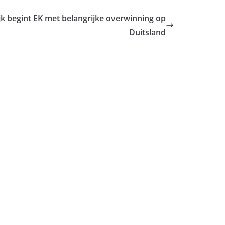
jk begint EK met belangrijke overwinning op
Duitsland