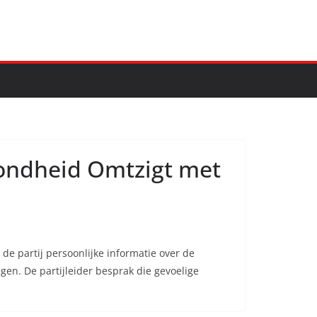
zondheid Omtzigt met
 partij persoonlijke informatie over de
en. De partijleider besprak die gevoelige