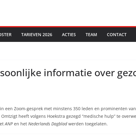
OSTER
TARIEVEN 2026
ACTIES
TEAM
CONTACT
soonlijke informatie over ge
in een Zoom-gesprek met minstens 350 leden en prominenten van de
 Omtzigt heeft volgens Hoekstra gezegd “medische hulp” te overweg
het
ANP
en het
Nederlands Dagblad
werden toegelaten.