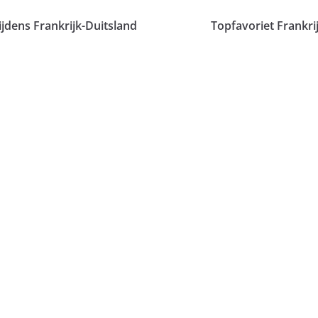
tijdens Frankrijk-Duitsland
Topfavoriet Frankri