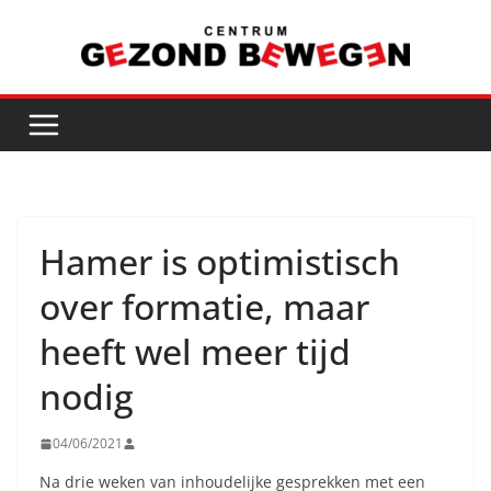
Ga
naar
de
inhoud
Hamer is optimistisch
over formatie, maar
heeft wel meer tijd
nodig
04/06/2021
Na drie weken van inhoudelijke gesprekken met een