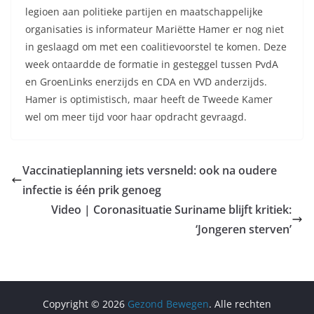
legioen aan politieke partijen en maatschappelijke
organisaties is informateur Mariëtte Hamer er nog niet
in geslaagd om met een coalitievoorstel te komen. Deze
week ontaardde de formatie in gesteggel tussen PvdA
en GroenLinks enerzijds en CDA en VVD anderzijds.
Hamer is optimistisch, maar heeft de Tweede Kamer
wel om meer tijd voor haar opdracht gevraagd.
Vaccinatieplanning iets versneld: ook na oudere
infectie is één prik genoeg
Video | Coronasituatie Suriname blijft kritiek:
‘Jongeren sterven’
Copyright © 2026
Gezond Bewegen
. Alle rechten