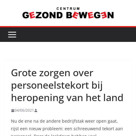
Ga
naar
de
inhoud
Grote zorgen over
personeelstekort bij
heropening van het land
04/06/2021
Nu de ene na de andere bedrijfstak weer open gaat,
rijst een nieuw probleem: een schreeuwend tekort aan