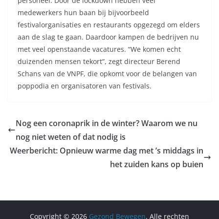
personeel. Door de lockdown hebben veel
medewerkers hun baan bij bijvoorbeeld
festivalorganisaties en restaurants opgezegd om elders
aan de slag te gaan. Daardoor kampen de bedrijven nu
met veel openstaande vacatures. “We komen echt
duizenden mensen tekort”, zegt directeur Berend
Schans van de VNPF, die opkomt voor de belangen van
poppodia en organisatoren van festivals.
Nog een coronaprik in de winter? Waarom we nu
nog niet weten of dat nodig is
Weerbericht: Opnieuw warme dag met ’s middags in
het zuiden kans op buien
Copyright © 2026
Gezond Bewegen
. Alle rechten