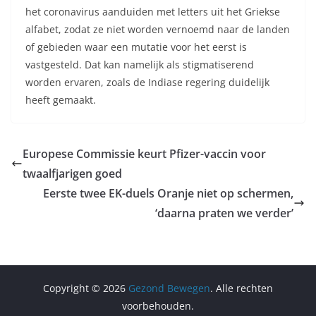
het coronavirus aanduiden met letters uit het Griekse
alfabet, zodat ze niet worden vernoemd naar de landen
of gebieden waar een mutatie voor het eerst is
vastgesteld. Dat kan namelijk als stigmatiserend
worden ervaren, zoals de Indiase regering duidelijk
heeft gemaakt.
Europese Commissie keurt Pfizer-vaccin voor
twaalfjarigen goed
Eerste twee EK-duels Oranje niet op schermen,
‘daarna praten we verder’
Copyright © 2026
Gezond Bewegen
. Alle rechten
voorbehouden.