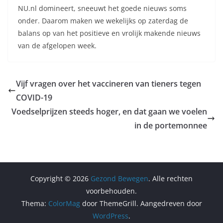
NU.nl domineert, sneeuwt het goede nieuws soms
onder. Daarom maken we wekelijks op zaterdag de
balans op van het positieve en vrolijk makende nieuws
van de afgelopen week.
Vijf vragen over het vaccineren van tieners tegen
COVID-19
Voedselprijzen steeds hoger, en dat gaan we voelen
in de portemonnee
Copyright © 2026
Gezond Bewegen
. Alle rechten
voorbehouden.
Thema:
ColorMag
door ThemeGrill. Aangedreven door
WordPress
.