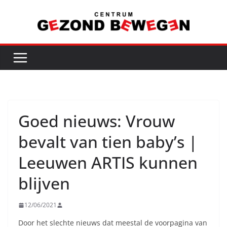
Ga
naar
de
inhoud
Goed nieuws: Vrouw
bevalt van tien baby’s |
Leeuwen ARTIS kunnen
blijven
12/06/2021
Door het slechte nieuws dat meestal de voorpagina van