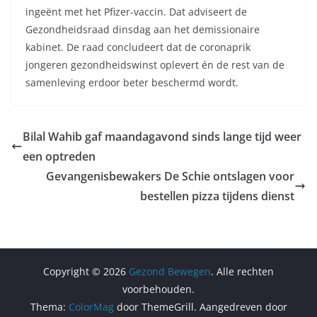
ingeënt met het Pfizer-vaccin. Dat adviseert de
Gezondheidsraad dinsdag aan het demissionaire
kabinet. De raad concludeert dat de coronaprik
jongeren gezondheidswinst oplevert én de rest van de
samenleving erdoor beter beschermd wordt.
Bilal Wahib gaf maandagavond sinds lange tijd weer
een optreden
Gevangenisbewakers De Schie ontslagen voor
bestellen pizza tijdens dienst
Copyright © 2026
Gezond Bewegen
. Alle rechten
voorbehouden.
Thema:
ColorMag
door ThemeGrill. Aangedreven door