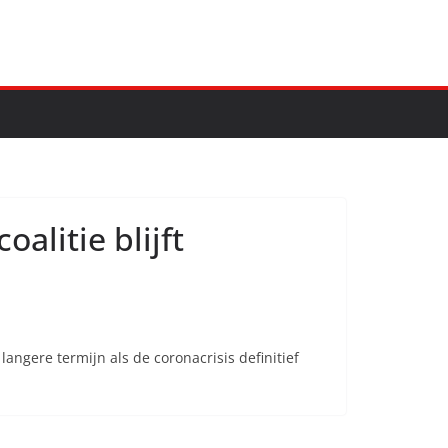
alitie blijft
angere termijn als de coronacrisis definitief