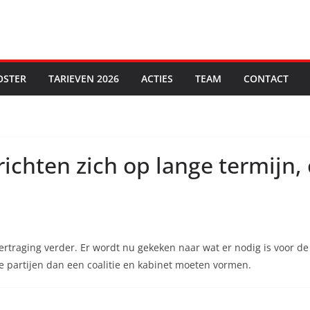
OSTER
TARIEVEN 2026
ACTIES
TEAM
CONTACT
hten zich op lange termijn, co
traging verder. Er wordt nu gekeken naar wat er nodig is voor de l
ke partijen dan een coalitie en kabinet moeten vormen.