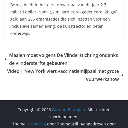
Bezos, heeft in het eerste kwartaal van dit jaar 2,7
miljard dollar (ruim 2,2 miljard euro) gedoneerd. Zij gaf
geld aan 286 organisaties die zich inzetten voor een
inclusieve samenleving, de kunstsector en beter
onderwijs.
Maaien moet volgens De Vlinderstichting ondanks
de vlindersterfte gebeuren
Video | New York viert vaccinatiemijlpaal met grote
vuurwerkshow
Copyright © 2026
Gezond Bewegen
. Alle rechten
voorbehouden.
Thema:
ColorMag
door ThemeGrill. Aangedreven door