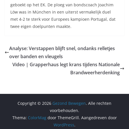
geboekt op het EK. De ploeg van bondscoach Joachim
Löw was in München in een uiterst vermakelijk duel
met 4-2 te sterk voor Europees kampioen Portugal, dat
twee eigen doelpunten maakte.
Analyse: Verstappen blijft snel, ondanks relletjes
over banden en vleugels
Video | Grapperhaus legt krans tijdens Nationale
Brandweerherdenking
Copyright © 2026
Gezond Bewegen
. Alle rechten
voorbehouden.
Thema:
ColorMag
door ThemeGrill. Aangedreven door
WordPress
.