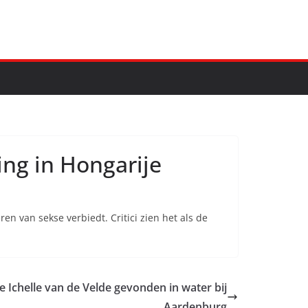
ng in Hongarije
n van sekse verbiedt. Critici zien het als de
 Ichelle van de Velde gevonden in water bij
Aardenburg