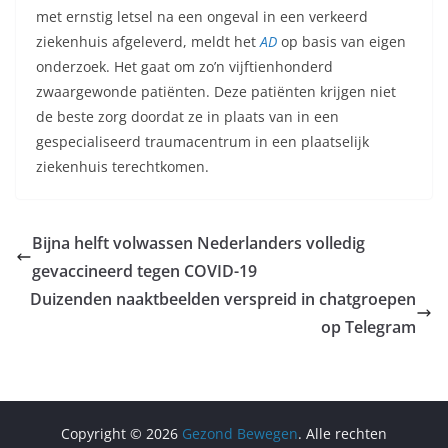
met ernstig letsel na een ongeval in een verkeerd
ziekenhuis afgeleverd, meldt het
AD
op basis van eigen
onderzoek. Het gaat om zo’n vijftienhonderd
zwaargewonde patiënten. Deze patiënten krijgen niet
de beste zorg doordat ze in plaats van in een
gespecialiseerd traumacentrum in een plaatselijk
ziekenhuis terechtkomen.
Bijna helft volwassen Nederlanders volledig
gevaccineerd tegen COVID-19
Duizenden naaktbeelden verspreid in chatgroepen
op Telegram
Copyright © 2026
Gezond Bewegen
. Alle rechten