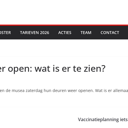
OSTER
TARIEVEN 2026
ACTIES
TEAM
CONTACT
open: wat is er te zien?
ogen de musea zaterdag hun deuren weer openen. Wat is er allemaal
Vaccinatieplanning iets