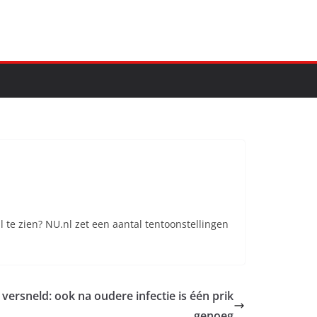
 te zien? NU.nl zet een aantal tentoonstellingen
 versneld: ook na oudere infectie is één prik
genoeg