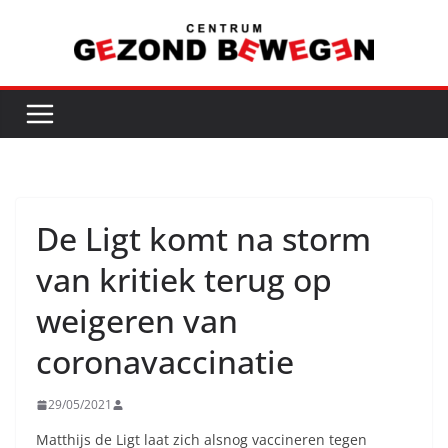
Ga
naar
de
inhoud
De Ligt komt na storm
van kritiek terug op
weigeren van
coronavaccinatie
29/05/2021
Matthijs de Ligt laat zich alsnog vaccineren tegen