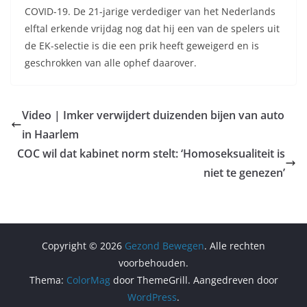
COVID-19. De 21-jarige verdediger van het Nederlands
elftal erkende vrijdag nog dat hij een van de spelers uit
de EK-selectie is die een prik heeft geweigerd en is
geschrokken van alle ophef daarover.
Video | Imker verwijdert duizenden bijen van auto
in Haarlem
COC wil dat kabinet norm stelt: ‘Homoseksualiteit is
niet te genezen’
Copyright © 2026
Gezond Bewegen
. Alle rechten
voorbehouden.
Thema:
ColorMag
door ThemeGrill. Aangedreven door
WordPress
.