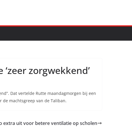
ie ‘zeer zorgwekkend’
kend”. Dat vertelde Rutte maandagmorgen bij een
er de machtsgreep van de Taliban.
o extra uit voor betere ventilatie op scholen