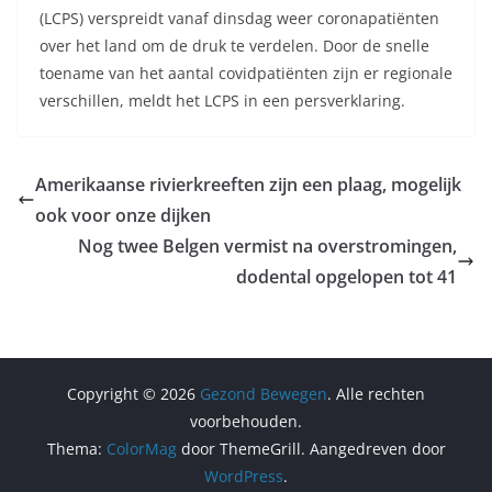
(LCPS) verspreidt vanaf dinsdag weer coronapatiënten
over het land om de druk te verdelen. Door de snelle
toename van het aantal covidpatiënten zijn er regionale
verschillen, meldt het LCPS in een persverklaring.
Amerikaanse rivierkreeften zijn een plaag, mogelijk
ook voor onze dijken
Nog twee Belgen vermist na overstromingen,
dodental opgelopen tot 41
Copyright © 2026
Gezond Bewegen
. Alle rechten
voorbehouden.
Thema:
ColorMag
door ThemeGrill. Aangedreven door
WordPress
.