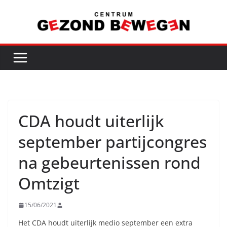
Ga
naar
de
inhoud
CDA houdt uiterlijk
september partijcongres
na gebeurtenissen rond
Omtzigt
15/06/2021
Het CDA houdt uiterlijk medio september een extra