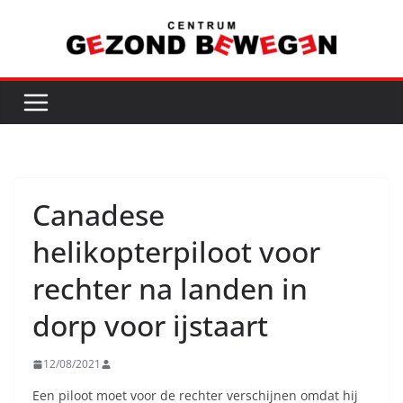
Ga
naar
de
inhoud
Canadese
helikopterpiloot voor
rechter na landen in
dorp voor ijstaart
12/08/2021
Een piloot moet voor de rechter verschijnen omdat hij