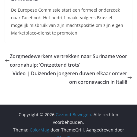
De Europese Commissie start een formeel onderzoek
naar Facebook. Het bedrijf maakt volgens Brussel
mogelijk misbruik van zijn machtspositie om zijn eigen
Marketplace-dienst te promoten.
Zorgmedewerkers vertrekken naar Suriname voor
coronahulp: ‘Ontzettend trots’
Video | Duizenden jongeren duwen elkaar omver
om coronavaccin in Italië
Copyright © 2026
Gezond Bewegen
. Alle rechten
voorbehouden.
Thema:
ColorMag
door ThemeGrill. Aangedreven door