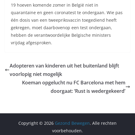
19 hoeven komende zomer in België niet in
quarantaine en geen coronatest te ondergaan. Wie pas
één dosis van een tweepriksvaccin toegediend heeft
gekregen, moet daarbovenop een test ondergaan,
hebben de verantwoordelijke Belgische ministers
vrijdag afgesproken.
Adopteren van kinderen uit het buitenland blijft
voorlopig niet mogelijk
Koeman opgelucht nu FC Barcelona met hem
doorgaat: ‘Rust is wedergekeerd’
Copyright © 2026
Gezond Bewegen
. Alle rechten
voorbehouden.