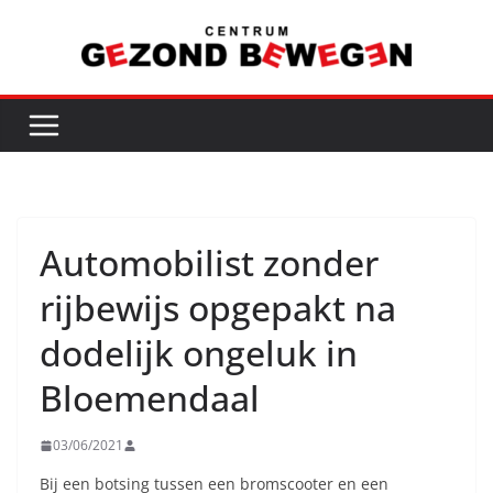
Ga
naar
de
inhoud
Automobilist zonder
rijbewijs opgepakt na
dodelijk ongeluk in
Bloemendaal
03/06/2021
Bij een botsing tussen een bromscooter en een