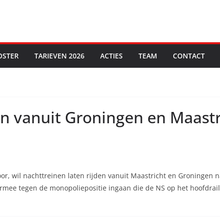
OSTER
TARIEVEN 2026
ACTIES
TEAM
CONTACT
en vanuit Groningen en Maastr
or, wil nachttreinen laten rijden vanuit Maastricht en Groningen n
rmee tegen de monopoliepositie ingaan die de NS op het hoofdrail