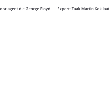
 voor agent die George Floyd
Expert: Zaak Martin Kok laa