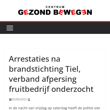
Ga
naar
de
inhoud
Arrestaties na
brandstichting Tiel,
verband afpersing
fruitbedrijf onderzocht
05/06/2021
In de nacht van vrijdag op zaterdag heeft de politie vier