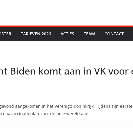
OSTER
TARIEVEN 2026
ACTIES
TEAM
CONTACT
t Biden komt aan in VK voor 
vond aangekomen in het Verenigd Koninkrijk. Tijdens zijn eerste 
coronavaccinatieplan voor de hele wereld aan.