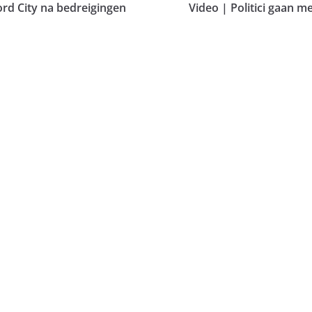
ord City na bedreigingen
Video | Politici gaan m