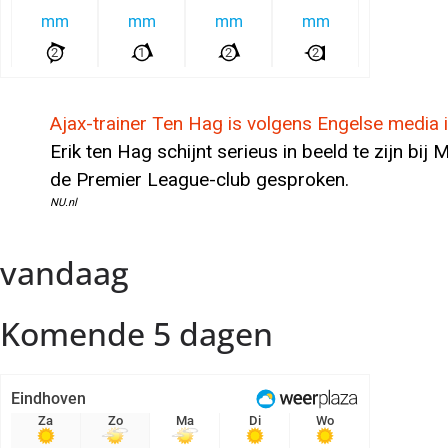
Ajax-trainer Ten Hag is volgens Engelse media
Erik ten Hag schijnt serieus in beeld te zijn bi
de Premier League-club gesproken.
NU.nl
vandaag
Komende 5 dagen